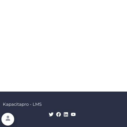
Kapacitapro - LMS